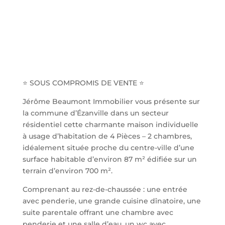
⭐️ SOUS COMPROMIS DE VENTE ⭐️
Jérôme Beaumont Immobilier vous présente sur
la commune d’Ézanville dans un secteur
résidentiel cette charmante maison individuelle
à usage d’habitation de 4 Pièces – 2 chambres,
idéalement située proche du centre-ville d’une
surface habitable d’environ 87 m² édifiée sur un
terrain d’environ 700 m².
Comprenant au rez-de-chaussée : une entrée
avec penderie, une grande cuisine dînatoire, une
suite parentale offrant une chambre avec
penderie et une salle d’eau, un wc avec