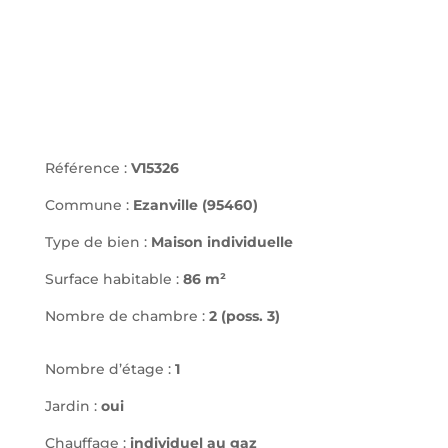
Référence :
V15326
Commune :
Ezanville (95460)
Type de bien :
Maison individuelle
Surface habitable :
86 m²
Nombre de chambre :
2 (poss. 3)
Nombre d’étage :
1
Jardin :
oui
Chauffage :
individuel au gaz