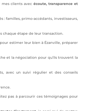
r mes clients avec
écoute, transparence et
s : familles, primo-accédants, investisseurs,
 chaque étape de leur transaction.
 pour estimer leur bien à Ézanville, préparer
he et la négociation pour qu’ils trouvent la
s, avec un suivi régulier et des conseils
rence.
sitez pas à parcourir ces témoignages pour