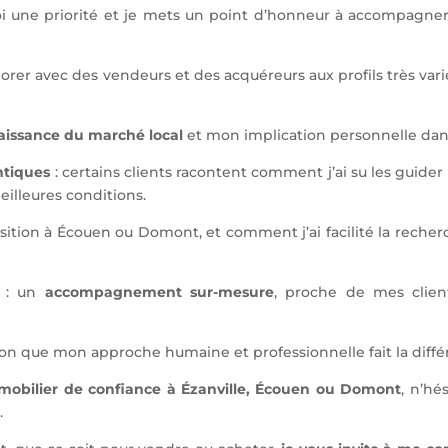
moi une priorité et je mets un point d’honneur à accompagne
aborer avec des vendeurs et des acquéreurs aux profils très varié
aissance du marché local
et mon implication personnelle dans
tiques
: certains clients racontent comment j’ai su les guider
eilleures conditions.
ition à Écouen ou Domont, et comment j’ai facilité la recherc
r : un
accompagnement sur-mesure
, proche de mes client
on que mon approche humaine et professionnelle fait la diffé
mobilier de confiance à Ézanville, Écouen ou Domont
, n’hé
.