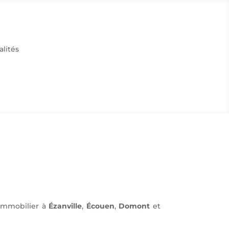
alités
 immobilier à
Ézanville
,
Écouen
,
Domont
et