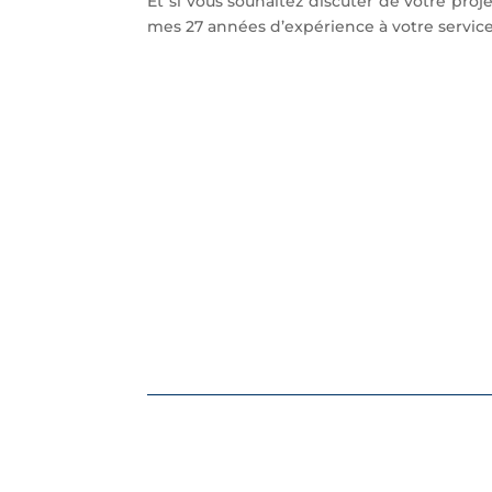
Et si vous souhaitez discuter de votre proj
mes 27 années d’expérience à votre service