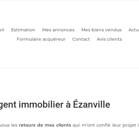
il
Estimation
Mes annonces
Mes biens vendus
Actu
Formulaire acquéreur
Contact
Avis clients
agent immobilier à Ézanville
 vous les
retours de mes clients
qui m’ont confié leur projet